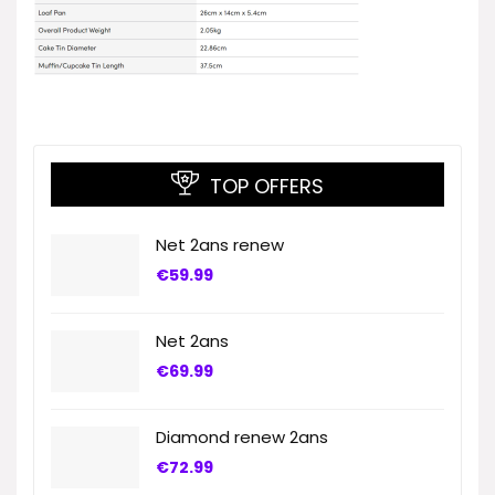
TOP OFFERS
Net 2ans renew
€
59.99
Net 2ans
€
69.99
Diamond renew 2ans
€
72.99