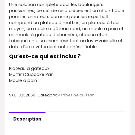
Une solution complète pour les boulangers
passionnés, ce set de cinq pièces est un choix fiable
pour les amateurs comme pour les experts. Il
comprend un plateau à muffins, un plateau à four
moyen, un moule à gâteau rond, un moule à pain et
un moule à gâteau à charnière, chacun étant
fabriqué en aluminium résistant au lave-vaisselle et
doté d’un revêtement antiadhésif fiable.
Qu’est-ce qui est inclus ?
Plateau à gâteaux
Muffin/Cupcake Pan
Moule à pain
SKU:
02326561
Category:
Articles de cuisson
Description