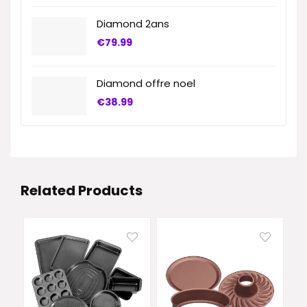
Diamond 2ans
€
79.99
Diamond offre noel
€
38.99
Related Products